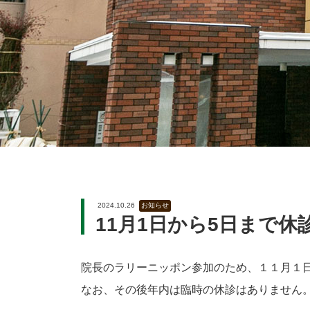
2024.10.26
お知らせ
11月1日から5日まで
院長のラリーニッポン参加のため、１１月１
なお、その後年内は臨時の休診はありません