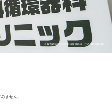
札幌市西区宮の沢の内科循環器科、ひろ内科循環器科
すみません。