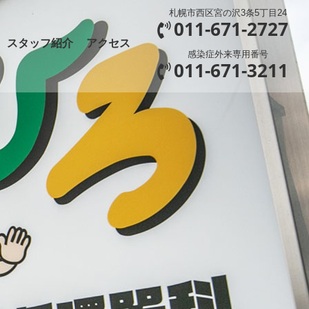
札幌市西区宮の沢3条5丁目24
011-671-2727
スタッフ紹介
アクセス
感染症外来専用番号
011-671-3211