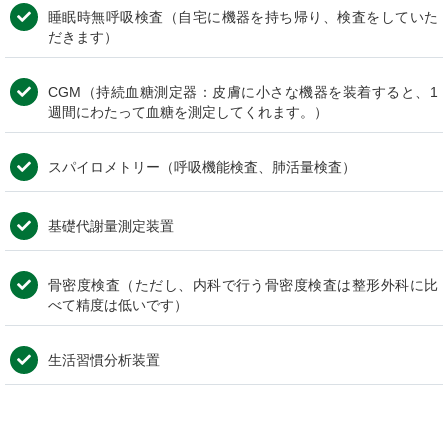
睡眠時無呼吸検査（自宅に機器を持ち帰り、検査をしていた
だきます）
CGM（持続血糖測定器：皮膚に小さな機器を装着すると、1
週間にわたって血糖を測定してくれます。）
スパイロメトリー（呼吸機能検査、肺活量検査）
基礎代謝量測定装置
骨密度検査（ただし、内科で行う骨密度検査は整形外科に比
べて精度は低いです）
生活習慣分析装置