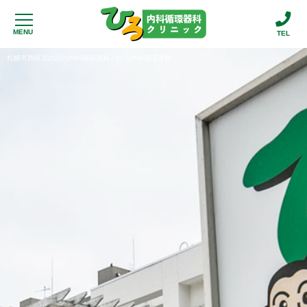
MENU
TEL
札幌市西区宮の沢の内科循環器科、ひろ内科循環器科