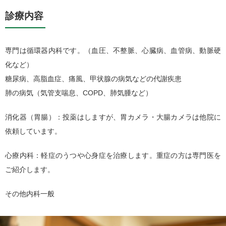
診療内容
専門は循環器内科です。（血圧、不整脈、心臓病、血管病、動脈硬
化など）
糖尿病、高脂血症、痛風、甲状腺の病気などの代謝疾患
肺の病気（気管支喘息、COPD、肺気腫など）
消化器（胃腸）：投薬はしますが、胃カメラ・大腸カメラは他院に
依頼しています。
心療内科：軽症のうつや心身症を治療します。重症の方は専門医を
ご紹介します。
その他内科一般